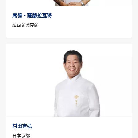
席德‧薩赫拉瓦特
紐西蘭奧克蘭
村田吉弘
日本京都