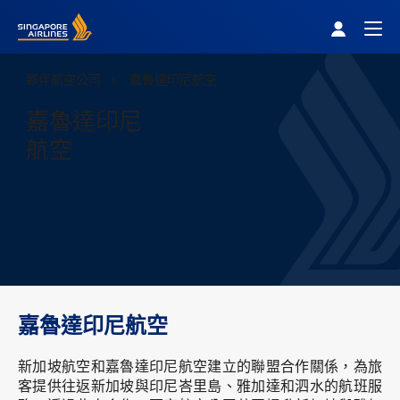
Singapore Airlines Home
Togg
夥伴航空公司
嘉魯達印尼航空
嘉魯達印尼
航空
嘉魯達印尼航空
新加坡航空和嘉魯達印尼航空建立的聯盟合作關係，為旅
客提供往返新加坡與印尼峇里島、雅加達和泗水的航班服