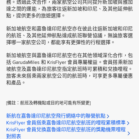
務。透過此次合作，兩家航空公司共同提升新加坡與雅加
達之間的運能，為旅客往返新加坡和印尼、及其他延伸航
點，提供更多的旅遊選擇。
新加坡航空和嘉魯達印尼航空亦在彼此往返新加坡和印尼
的航班、及其他延伸航點達成航班聯營協議，無論旅客選
擇哪一家航空公司，都能享有更彈性的行程選擇。
新加坡航空與嘉魯達印尼航空也在其他領域深化合作，包
括 GarudaMiles 和 KrisFlyer 會員專屬權益。會員搭乘新加
坡航空及嘉魯達印尼航空指定航班時可累積和兌換哩程。
旅客未來搭乘兩家航空公司的航班時，可享更多專屬優惠
和產品。
[備註：航班及轉機點或目的地可能有所變更]
新航在嘉魯達印尼航空飛行網絡中的聯營航點
KrisFlyer 會員搭乘嘉魯達印尼航空航班的哩程累積標準
KrisFlyer 會員兌換嘉魯達印尼航空航班的獎勵機票哩程
對照表