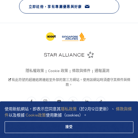
使用新航網站，即表示您同意其
隱私政策
（於2月12日更新）、
條款與條
件
以及根據
Cookie政策
使用數據（cookies）。
接受