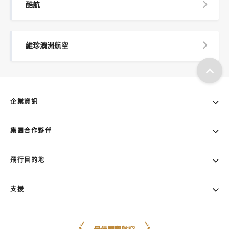
酷航
維珍澳洲航空