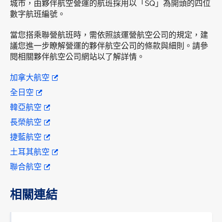
城市，由夥伴航空營運的航班採用以「SQ」為開頭的四位
數字航班編號。
當您搭乘聯營航班時，需依照該運營航空公司的規定，建
議您進一步瞭解營運的夥伴航空公司的條款與細則。請參
閱相關夥伴航空公司網站以了解詳情。
加拿大航空
全日空
韓亞航空
長榮航空
捷藍航空
土耳其航空
聯合航空
相關連結