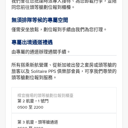
我們會在您抵達時派專人接待、為您卸載行李，並陪
同您前往頭等艙劃位報到櫃檯。
無須排隊等候的專屬空間
僅需安坐放鬆，劃位報到手續由我們為您打理。
專屬出境通道禮遇
由專屬的通道辦理通關手續。
所有搭乘新航營運、從新加坡出發之套房或頭等艙的
旅客以及 Solitaire PPS 俱樂部會員，可享我們尊榮的
頭等艙劃位報到服務。
第 2 航廈，1 號門
0500 至 2200
第 3 航廈，頭等艙通道