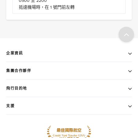
0500 至 2200
抵達機場時，在 1 號門前左轉