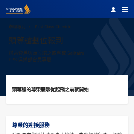
Singapore Airlines Home
Togg
辦理報到
First-Class-Check-In
頭等艙劃位報到
搭乘套房與頭等艙之旅客或 Solitaire
PPS 俱樂部會員專屬
頭等艙的尊榮體驗從起飛之前就開始
尊榮的迎接服務