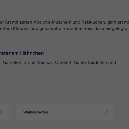
r Art mit zarten Abalone-Muscheln und Reiskuchen, garniert mi
olettem Klebreis und gedämpftem weißem Reis, dazu eingelegte
ebratenem Hähnchen
, Garnelen in Chili-Sambal, Omelett, Gurke, Sardellen und
Weinexperten