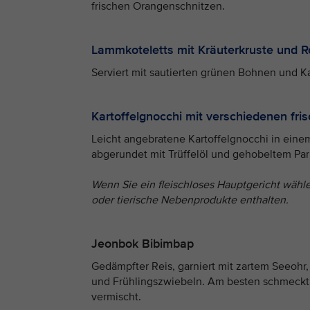
frischen Orangenschnitzen.
Lammkoteletts mit Kräuterkruste und 
Serviert mit sautierten grünen Bohnen und Ka
Kartoffelgnocchi mit verschiedenen fris
Leicht angebratene Kartoffelgnocchi in einem
abgerundet mit Trüffelöl und gehobeltem Parme
Wenn Sie ein fleischloses Hauptgericht wähl
oder tierische Nebenprodukte enthalten.
Jeonbok Bibimbap
Gedämpfter Reis, garniert mit zartem Seeohr
und Frühlingszwiebeln. Am besten schmeckt 
vermischt.