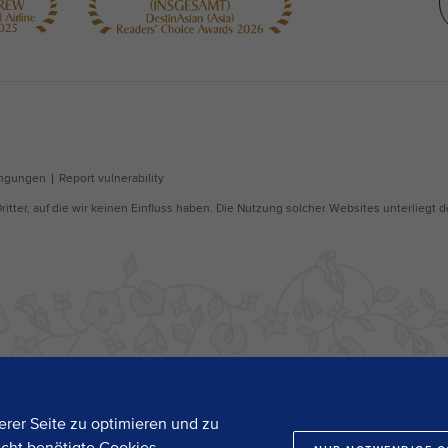
rer Seite zu optimieren und zu