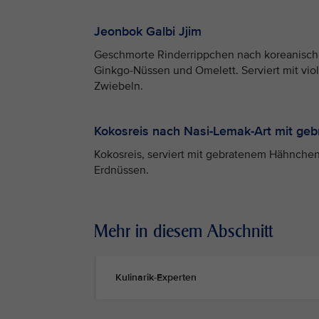
Jeonbok Galbi Jjim
Geschmorte Rinderrippchen nach koreanische
Ginkgo-Nüssen und Omelett. Serviert mit vi
Zwiebeln.
Kokosreis nach Nasi-Lemak-Art mit g
Kokosreis, serviert mit gebratenem Hähnchen
Erdnüssen.
Mehr in diesem Abschnitt
Kulinarik-Experten