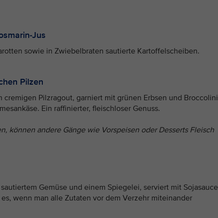
Rosmarin-Jus
rotten sowie in Zwiebelbraten sautierte Kartoffelscheiben.
chen Pilzen
 cremigen Pilzragout, garniert mit grünen Erbsen und Broccolini
sankäse. Ein raffinierter, fleischloser Genuss.
en, können andere Gänge wie Vorspeisen oder Desserts Fleisch
, sautiertem Gemüse und einem Spiegelei, serviert mit Sojasauce
es, wenn man alle Zutaten vor dem Verzehr miteinander