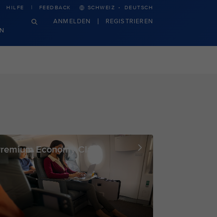
·
HILFE
FEEDBACK
SCHWEIZ
DEUTSCH
ANMELDEN
REGISTRIEREN
N
remium Economy Class