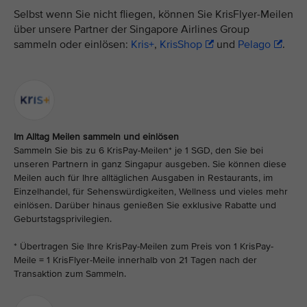
Selbst wenn Sie nicht fliegen, können Sie KrisFlyer-Meilen
über unsere Partner der Singapore Airlines Group
sammeln oder einlösen:
Kris+
,
KrisShop
und
Pelago
.
Im Alltag Meilen sammeln und einlösen
Sammeln Sie bis zu 6 KrisPay-Meilen* je 1 SGD, den Sie bei
unseren Partnern in ganz Singapur ausgeben. Sie können diese
Meilen auch für Ihre alltäglichen Ausgaben in Restaurants, im
Einzelhandel, für Sehenswürdigkeiten, Wellness und vieles mehr
einlösen. Darüber hinaus genießen Sie exklusive Rabatte und
Geburtstagsprivilegien.
* Übertragen Sie Ihre KrisPay-Meilen zum Preis von 1 KrisPay-
Meile = 1 KrisFlyer-Meile innerhalb von 21 Tagen nach der
Transaktion zum Sammeln.