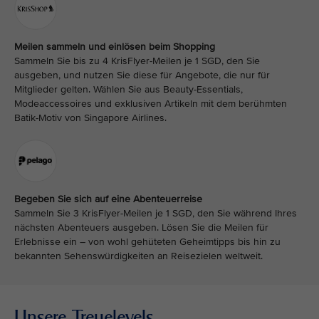
Meilen sammeln und einlösen beim Shopping
Sammeln Sie bis zu 4 KrisFlyer-Meilen je 1 SGD, den Sie
ausgeben, und nutzen Sie diese für Angebote, die nur für
Mitglieder gelten. Wählen Sie aus Beauty-Essentials,
Modeaccessoires und exklusiven Artikeln mit dem berühmten
Batik-Motiv von Singapore Airlines.
Begeben Sie sich auf eine Abenteuerreise
Sammeln Sie 3 KrisFlyer-Meilen je 1 SGD, den Sie während Ihres
nächsten Abenteuers ausgeben. Lösen Sie die Meilen für
Erlebnisse ein – von wohl gehüteten Geheimtipps bis hin zu
bekannten Sehenswürdigkeiten an Reisezielen weltweit.
Unsere Treuelevels