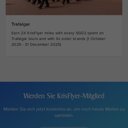
Trafalgar
Earn 2X KrisFlyer miles with every SGD2 spent on
Trafalgar tours and with its sister brands (1 October
2025 - 31 December 2025)
Werden Sie KrisFlyer-Mitglied
Melden Sie sich jetzt kostenlos an, um noch heute Meilen zu
sammeln.