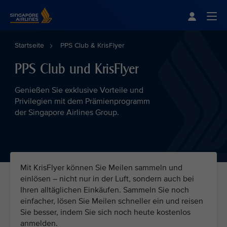
Singapore Airlines Home
Togg
Startseite
PPS Club & KrisFlyer
PPS Club und KrisFlyer
Genießen Sie exklusive Vorteile und
Privilegien mit dem Prämienprogramm
der Singapore Airlines Group.
Mit KrisFlyer können Sie Meilen sammeln und
einlösen – nicht nur in der Luft, sondern auch bei
Ihren alltäglichen Einkäufen. Sammeln Sie noch
einfacher, lösen Sie Meilen schneller ein und reisen
Sie besser, indem Sie sich noch heute kostenlos
anmelden.