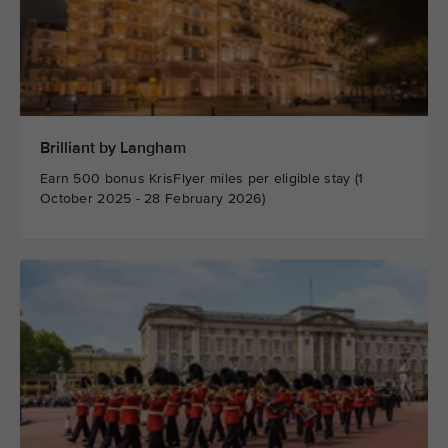
Brilliant by Langham
Earn 500 bonus KrisFlyer miles per eligible stay (1
October 2025 - 28 February 2026)