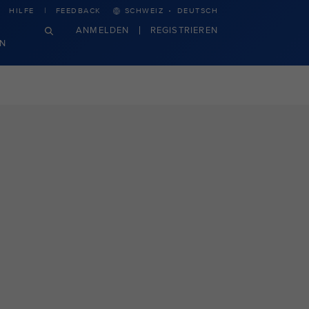
·
HILFE
FEEDBACK
SCHWEIZ
DEUTSCH
ANMELDEN
REGISTRIEREN
N