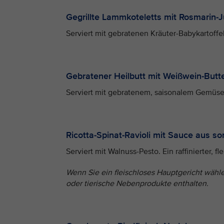
Gegrillte Lammkoteletts mit Rosmarin-
Serviert mit gebratenen Kräuter-Babykartoffel
Gebratener Heilbutt mit Weißwein-Butt
Serviert mit gebratenem, saisonalem Gemüse 
Ricotta-Spinat-Ravioli mit Sauce aus 
Serviert mit Walnuss-Pesto. Ein raffinierter, f
Wenn Sie ein fleischloses Hauptgericht wähl
oder tierische Nebenprodukte enthalten.