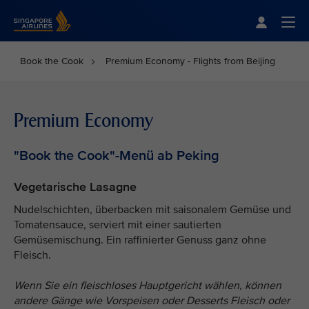
Singapore Airlines Home
Togg
Book the Cook
Premium Economy - Flights from Beijing
Premium Economy
"Book the Cook"-Menü ab Peking
Vegetarische Lasagne
Nudelschichten, überbacken mit saisonalem Gemüse und
Tomatensauce, serviert mit einer sautierten
Gemüsemischung. Ein raffinierter Genuss ganz ohne
Fleisch.
Wenn Sie ein fleischloses Hauptgericht wählen, können
andere Gänge wie Vorspeisen oder Desserts Fleisch oder