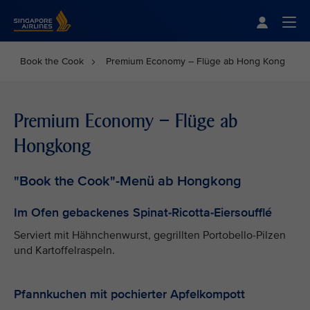
Singapore Airlines Home
Togg
Book the Cook
Premium Economy – Flüge ab Hong Kong
Premium Economy – Flüge ab
Hongkong
"Book the Cook"-Menü ab Hongkong
Im Ofen gebackenes Spinat-Ricotta-Eiersoufflé
Serviert mit Hähnchenwurst, gegrillten Portobello-Pilzen
und Kartoffelraspeln.
Pfannkuchen mit pochierter Apfelkompott