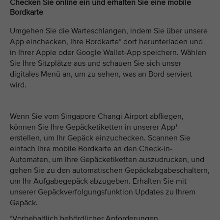
Checken Sie online ein und erhalten Sie eine mobile
Bordkarte
Umgehen Sie die Warteschlangen, indem Sie über unsere
App einchecken, Ihre Bordkarte* dort herunterladen und
in Ihrer Apple oder Google Wallet-App speichern. Wählen
Sie Ihre Sitzplätze aus und schauen Sie sich unser
digitales Menü an, um zu sehen, was an Bord serviert
wird.
Wenn Sie vom Singapore Changi Airport abfliegen,
können Sie Ihre Gepäcketiketten in unserer App*
erstellen, um Ihr Gepäck einzuchecken. Scannen Sie
einfach Ihre mobile Bordkarte an den Check-in-
Automaten, um Ihre Gepäcketiketten auszudrucken, und
gehen Sie zu den automatischen Gepäckabgabeschaltern,
um Ihr Aufgabegepäck abzugeben. Erhalten Sie mit
unserer Gepäckverfolgungsfunktion Updates zu Ihrem
Gepäck.
*Vorbehaltlich behördlicher Anforderungen