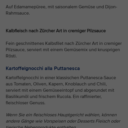
Auf Edamamepüree, mit saisonalem Gemüse und Dijon-
Rahmsauce.
Kalbfleisch nach Zürcher Art in cremiger Pilzsauce
Fein geschnittenes Kalbsfilet nach Zürcher Art in cremiger
Pilzsauce, serviert mit einem Gemüsemix und knusprigen
Rösti.
Kartoffelgnocchi alla Puttanesca
Kartoffelgnocchi in einer klassischen Puttanesca-Sauce
aus Tomaten, Oliven, Kapern, Knoblauch und Chili,
serviert mit einem Gemüseeintopf und abgerundet mit
Basilikumöl und frischem Rucola. Ein raffinierter,
fleischloser Genuss.
Wenn Sie ein fleischloses Hauptgericht wählen, können
andere Gänge wie Vorspeisen oder Desserts Fleisch oder
tierische Nebenprodukte enthalten.