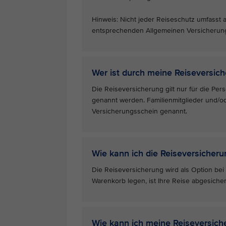
Hinweis: Nicht jeder Reiseschutz umfasst al
entsprechenden Allgemeinen Versicherun
Wer ist durch meine Reiseversic
Die Reiseversicherung gilt nur für die Pe
genannt werden. Familienmitglieder und/ode
Versicherungsschein genannt.
Wie kann ich die Reiseversicheru
Die Reiseversicherung wird als Option be
Warenkorb legen, ist Ihre Reise abgesichert
Wie kann ich meine Reiseversich