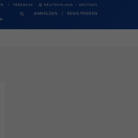
·
FE
FEEDBACK
DEUTSCHLAND
DEUTSCH
ANMELDEN
REGISTRIEREN
N