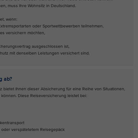
n, muss Ihre Wohnsitz in Deutschland.
net, wenn:
Extremsportarten oder Sportwettbewerben teilnehmen,
res versichern möchten,
sicherungsvertrag ausgeschlossen ist,
hutz mit denselben Leistungen versichert sind.
g ab?
bietet Ihnen dieser Absicherung für eine Reihe von Situationen,
 können. Diese Reiseversicherung leistet bei:
kentransport
 oder verspätetetem Reisegepäck