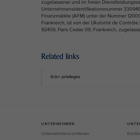
zugelassener und im freien Dienstleistungsve
Unternehmensidentifikationsnummer 33094603
Finanzmärkte (AFM) unter der Nummer 120005
Frankreich, ist von der L'Autorité de Contrôl
92459, Paris Cedex 09, Frankreich, zugelass
Related links
Kris+ privileges