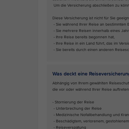
Um die Versicherung abschließen zu könne
Diese Versicherung ist nicht für Sie geeig
- Sie während Ihrer Reise an bestimmten 
- Sie mehrere Reisen innerhalb eines Jah
- Ihre Reise bereits begonnen hat,
- Ihre Reise in ein Land führt, das im Ver
- Sie bereits durch einen anderen Reisesc
Was deckt eine Reiseversicherun
Abhängig von Ihrem gewählten Reiseschutz 
die vor oder während Ihrer Reise auftreten
- Stornierung der Reise
- Unterbrechung der Reise
- Medizinische Nofallbehandlung und Kran
- Beschädigtem, verlorenem, gestohlenem
- Reiseverspätung