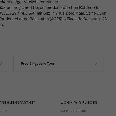
rkehr tätiger Versicherer mit der
 und registriert bei der niederländischen Behörde für
35. AWP P&C S.A. mit Sitz in 7 rue Dora Maar, Saint-Ouen,
e Prudentiel et de Résolution (ACPR) 4 Place de Budapest CS
en.
Free Singapore Tour