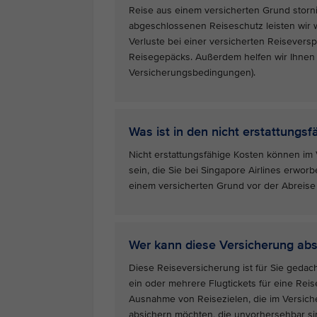
Reise aus einem versicherten Grund storn
abgeschlossenen Reiseschutz leisten wir wi
Verluste bei einer versicherten Reisevers
Reisegepäcks. Außerdem helfen wir Ihnen a
Versicherungsbedingungen).
Was ist in den nicht erstattungs
Nicht erstattungsfähige Kosten können im 
sein, die Sie bei Singapore Airlines erwo
einem versicherten Grund vor der Abreise
Wer kann diese Versicherung abs
Diese Reiseversicherung ist für Sie gedach
ein oder mehrere Flugtickets für eine Rei
Ausnahme von Reisezielen, die im Versich
absichern möchten, die unvorhersehbar si