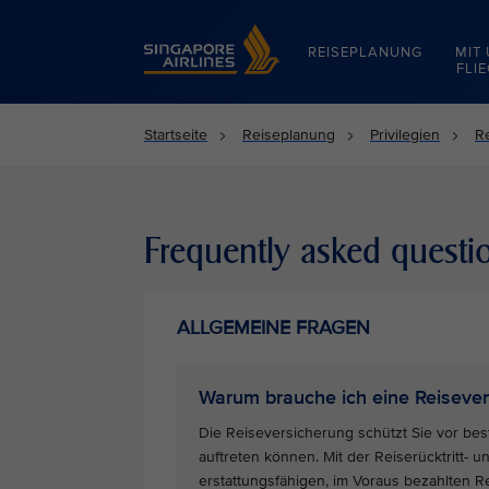
Singapore Airlines Home
REISEPLANUNG
MIT
FLI
Startseite
Reiseplanung
Privilegien
R
Frequently asked questi
ALLGEMEINE FRAGEN
Warum brauche ich eine Reiseve
Die Reiseversicherung schützt Sie vor best
auftreten können. Mit der Reiserücktritt- 
erstattungsfähigen, im Voraus bezahlten 