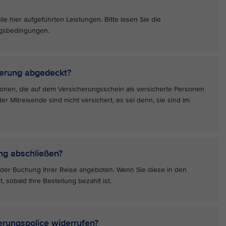
le hier aufgeführten Leistungen. Bitte lesen Sie die
gsbedingungen.
herung abgedeckt?
rsonen, die auf dem Versicherungsschein als versicherte Personen
r Mitreisende sind nicht versichert, es sei denn, sie sind im
ng abschließen?
i der Buchung Ihrer Reise angeboten. Wenn Sie diese in den
, sobald Ihre Bestellung bezahlt ist.
erungspolice widerrufen?