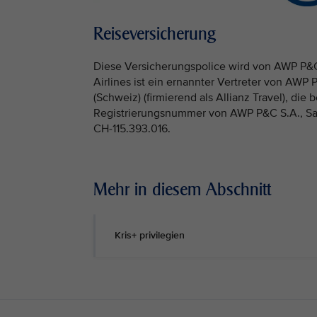
Reiseversicherung
Diese Versicherungspolice wird von AWP P&C
Airlines ist ein ernannter Vertreter von AWP 
(Schweiz) (firmierend als Allianz Travel), die 
Registrierungsnummer von AWP P&C S.A., Sain
CH-115.393.016.
Mehr in diesem Abschnitt
Kris+ privilegien