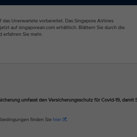
f das Unerwartete vorbereitet. Das Singapore Airlines
jetzt auf singaporeair.com erhältlich. Blättern Sie durch die
d erfahren Sie mehr.
sicherung umfasst den Versicherungsschutz für Covid-19, damit 
sbedingungen finden Sie
hier
.