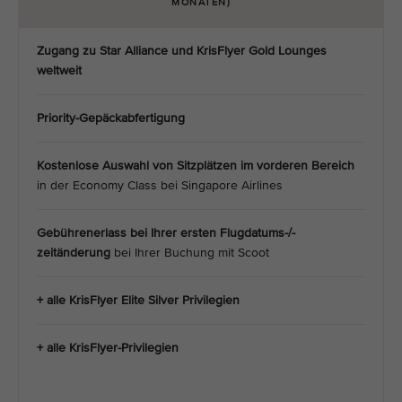
MONATEN)
Zugang zu Star Alliance und KrisFlyer Gold
Lounges
weltweit
Priority-Gepäckabfertigung
Kostenlose Auswahl von Sitzplätzen im vorderen Bereich
in der Economy Class bei Singapore Airlines
Gebührenerlass bei Ihrer ersten Flugdatums-/-
zeitänderung
bei Ihrer Buchung mit Scoot
+ alle KrisFlyer Elite Silver Privilegien
+ alle KrisFlyer-Privilegien