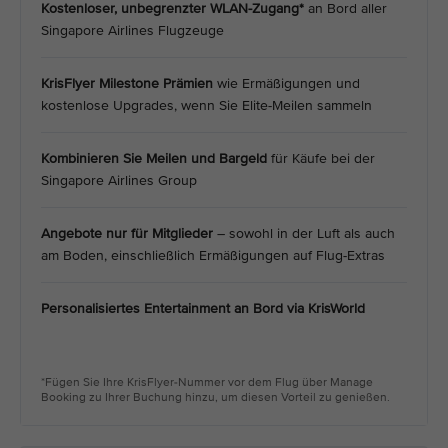
Kostenloser, unbegrenzter WLAN-Zugang*
an Bord aller
Singapore Airlines Flugzeuge
KrisFlyer Milestone Prämien
wie Ermäßigungen und
kostenlose Upgrades, wenn Sie Elite-Meilen sammeln
Kombinieren Sie Meilen und Bargeld
für Käufe bei der
Singapore Airlines Group
Angebote nur für Mitglieder
– sowohl in der Luft als auch
am Boden, einschließlich Ermäßigungen auf Flug-Extras
Personalisiertes Entertainment an Bord via KrisWorld
*Fügen Sie Ihre KrisFlyer-Nummer vor dem Flug über Manage
Booking zu Ihrer Buchung hinzu, um diesen Vorteil zu genießen.