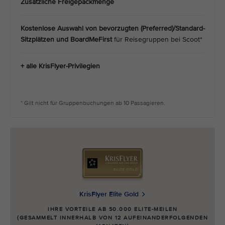
Zusätzliche Freigepäckmenge
Kostenlose Auswahl von bevorzugten (Preferred)/Standard-
Sitzplätzen und BoardMeFirst
für Reisegruppen bei Scoot*
+ alle KrisFlyer-Privilegien
* Gilt nicht für Gruppenbuchungen ab 10 Passagieren.
KrisFlyer Elite Gold
IHRE VORTEILE AB 50.000 ELITE-MEILEN
(GESAMMELT INNERHALB VON 12 AUFEINANDERFOLGENDEN