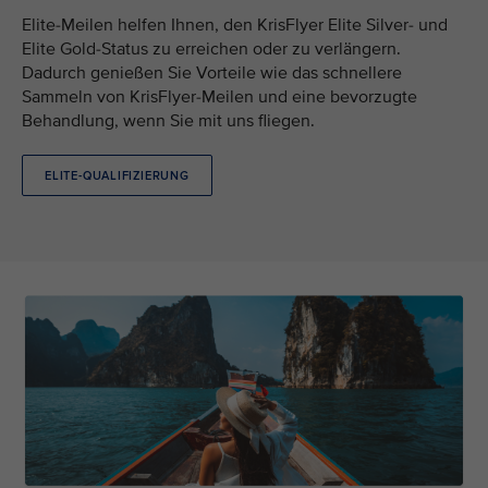
Elite-Meilen helfen Ihnen, den KrisFlyer Elite Silver- und
Elite Gold-Status zu erreichen oder zu verlängern.
Dadurch genießen Sie Vorteile wie das schnellere
Sammeln von KrisFlyer-Meilen und eine bevorzugte
Behandlung, wenn Sie mit uns fliegen.
ELITE-QUALIFIZIERUNG