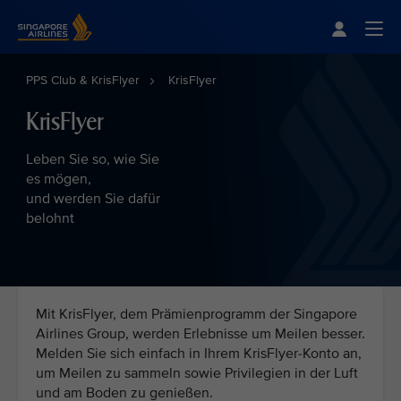
Singapore Airlines Home
Togg
PPS Club & KrisFlyer
KrisFlyer
KrisFlyer
Leben Sie so, wie Sie
es mögen,
und werden Sie dafür
belohnt
Mit KrisFlyer, dem Prämienprogramm der Singapore
Airlines Group, werden Erlebnisse um Meilen besser.
Melden Sie sich einfach in Ihrem KrisFlyer-Konto an,
um Meilen zu sammeln sowie Privilegien in der Luft
und am Boden zu genießen.