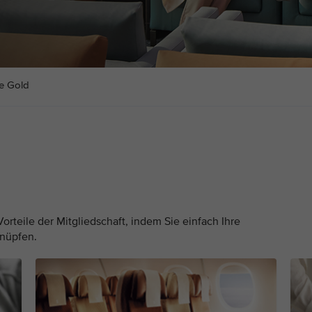
te Gold
orteile der Mitgliedschaft, indem Sie einfach Ihre
knüpfen.