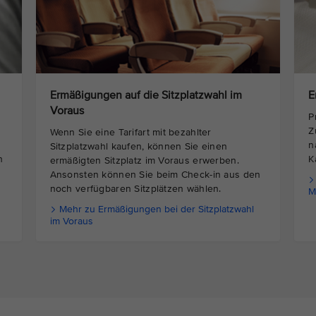
Ermäßigungen auf die Sitzplatzwahl im
E
Voraus
P
Z
Wenn Sie eine Tarifart mit bezahlter
n
Sitzplatzwahl kaufen, können Sie einen
n
K
ermäßigten Sitzplatz im Voraus erwerben.
Ansonsten können Sie beim Check-in aus den
noch verfügbaren Sitzplätzen wählen.
M
Mehr zu Ermäßigungen bei der Sitzplatzwahl
im Voraus