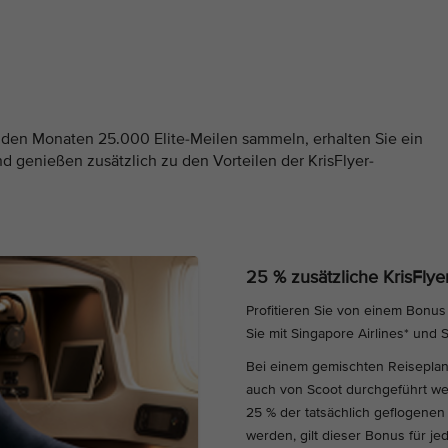
nden Monaten 25.000 Elite-Meilen sammeln, erhalten Sie ein
und genießen zusätzlich zu den Vorteilen der KrisFlyer-
25 % zusätzliche KrisFlye
Profitieren Sie von einem Bonus
Sie mit Singapore Airlines* und S
Bei einem gemischten Reiseplan 
auch von Scoot durchgeführt we
25 % der tatsächlich geflogenen 
werden, gilt dieser Bonus für je