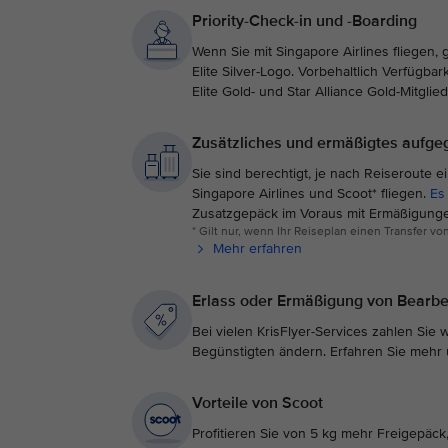
Priority-Check-in und -Boarding
Wenn Sie mit Singapore Airlines fliegen,
Elite Silver-Logo. Vorbehaltlich Verfügba
Elite Gold- und Star Alliance Gold-Mitglie
Zusätzliches und ermäßigtes aufg
Sie sind berechtigt, je nach Reiseroute
Singapore Airlines und Scoot* fliegen.
Es
Zusatzgepäck im Voraus mit Ermäßigunge
* Gilt nur, wenn Ihr Reiseplan einen Transfer v
Mehr erfahren
Erlass oder Ermäßigung von Bearb
Bei vielen KrisFlyer-Services zahlen Sie
Begünstigten ändern. Erfahren Sie mehr
Vorteile von Scoot
Profitieren Sie von 5 kg mehr Freigepäc