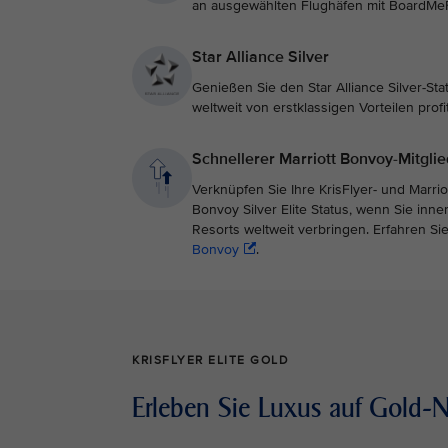
an ausgewählten Flughäfen mit BoardMeF
Star Alliance Silver
Genießen Sie den Star Alliance Silver-Sta
weltweit von erstklassigen Vorteilen prof
Schnellerer Marriott Bonvoy-Mitgli
Verknüpfen Sie Ihre KrisFlyer- und Marri
Bonvoy Silver Elite Status, wenn Sie in
Resorts weltweit verbringen. Erfahren S
Bonvoy
.
KRISFLYER ELITE GOLD
Erleben Sie Luxus auf Gold-