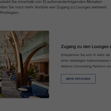
, sobald Sie innerhalb von 12 aufeinanderfolgenden Monaten
eßen Sie noch mehr Vorteile wie Zugang zu Lounges weltweit
Privilegien.
Zugang zu den Lounges d
Entspannen Sie sich in mehr als
einer beliebigen Kabinenklasse mi
Alliance Connecting Partnern und 
MEHR ERFAHREN