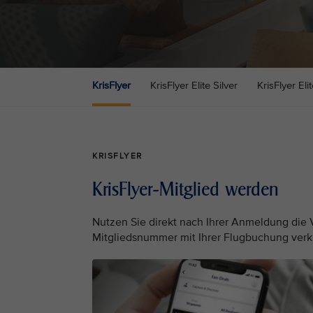
KrisFlyer
KrisFlyer Elite Silver
KrisFlyer Eli
KRISFLYER
KrisFlyer-Mitglied werden
Nutzen Sie direkt nach Ihrer Anmeldung die V
Mitgliedsnummer mit Ihrer Flugbuchung ver