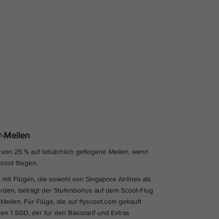
r-Meilen
 von 25 % auf tatsächlich geflogene Meilen, wenn
coot fliegen.
mit Flügen, die sowohl von Singapore Airlines als
rden, beträgt der Stufenbonus auf dem Scoot-Flug
Meilen. Für Flüge, die auf flyscoot.com gekauft
den 1 SGD, der für den Basistarif und Extras