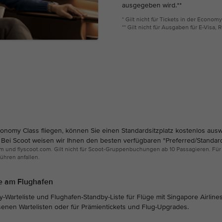
ausgegeben wird.**
* Gilt nicht für Tickets in der Econom
** Gilt nicht für Ausgaben für E-Visa,
conomy Class fliegen, können Sie einen Standardsitzplatz kostenlos aus
Bei Scoot weisen wir Ihnen den besten verfügbaren "Preferred/Standard"
com und flyscoot.com. Gilt nicht für Scoot-Gruppenbuchungen ab 10 Passagieren. Für
hren anfallen.
te am Flughafen
y-Warteliste und Flughafen-Standby-Liste für Flüge mit Singapore Airline
ossenen Wartelisten oder für Prämientickets und Flug-Upgrades.