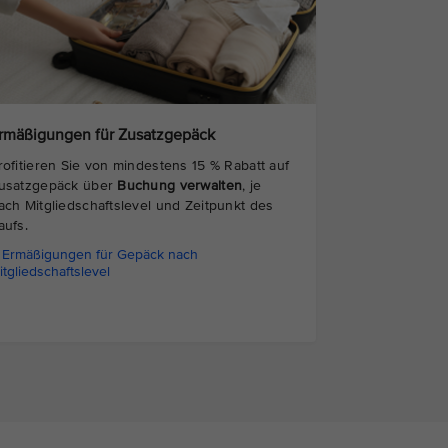
rmäßigungen für Zusatzgepäck
rofitieren Sie von mindestens 15 % Rabatt auf
usatzgepäck über
Buchung verwalten
, je
ach Mitgliedschaftslevel und Zeitpunkt des
aufs.
Ermäßigungen für Gepäck nach
itgliedschaftslevel