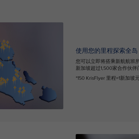
使用您的里程探索全岛
您可以立即将搭乘新航航班所赚
新加坡超过1,500家合作伙
*150 KrisFlyer 里程=1新加