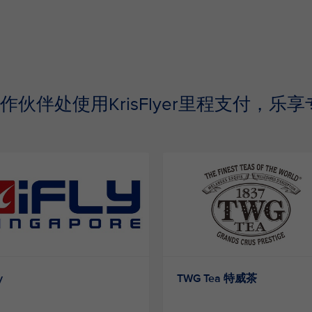
作伙伴处使用KrisFlyer里程支付，乐享
y
TWG Tea 特威茶