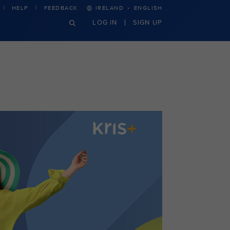
·
HELP
FEEDBACK
IRELAND
ENGLISH
LOG IN
SIGN UP