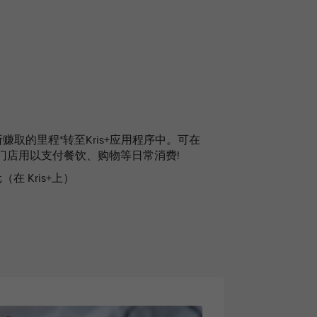
取的里程*转至Kris+应用程序中。可在
伴门店用以支付餐饮、购物等日常消费!
坡元（在 Kris+上）