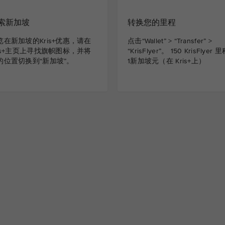
索新加坡
转换您的里程
览在新加坡的Kris+优惠，请在
点击“Wallet” > “Transfer” >
ris+主页上寻找旗帜图标，并将
“KrisFlyer”。 150 KrisFlyer 
的位置切换到“新加坡”。
1新加坡元（在 Kris+上）