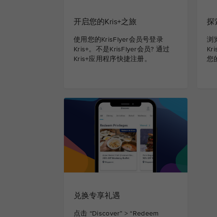
开启您的Kris+之旅
探
使用您的KrisFlyer会员号登录
浏
Kris+。不是KrisFlyer会员? 通过
K
Kris+应用程序快捷注册。
您
兑换专享礼遇
点击 “Discover” > “Redeem