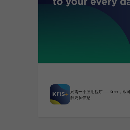
只需一个应用程序——Kris+
解更多信息!