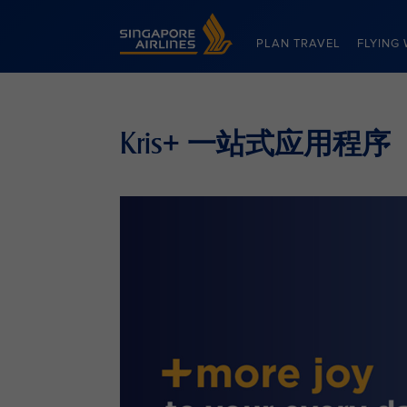
Singapore Airlines Home
PLAN TRAVEL
FLYING 
Kris+ 一站式应用程序