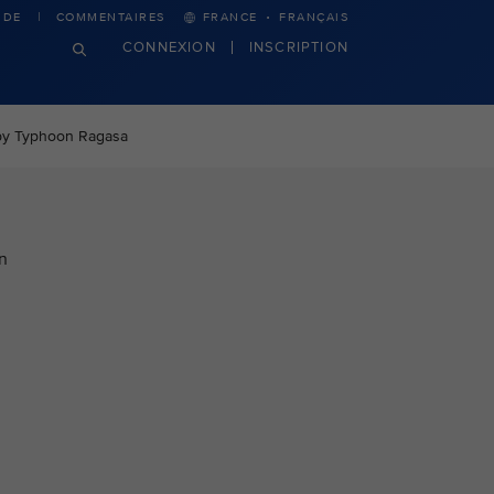
·
IDE
COMMENTAIRES
FRANCE
FRANÇAIS
CONNEXION
INSCRIPTION
d by Typhoon Ragasa
n