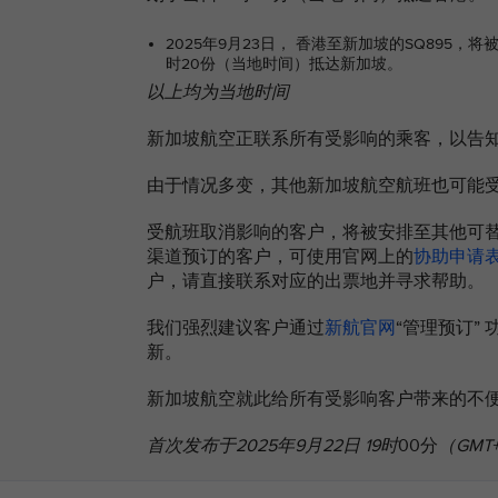
2025年9月23日， 香港至新加坡的SQ895，
时20份（当地时间）抵达新加坡。
以上均为当地时间
新加坡航空正联系所有受影响的乘客，以告
由于情况多变，其他新加坡航空航班也可能
受航班取消影响的客户，将被安排至其他可
渠道预订的客户，可使用官网上的
协助申请
户，请直接联系对应的出票地并寻求帮助。
我们强烈建议客户通过
新航官网
“管理预订”
新。
新加坡航空就此给所有受影响客户带来的不
首次发布于2025年9月22日 19时
00分
（GMT