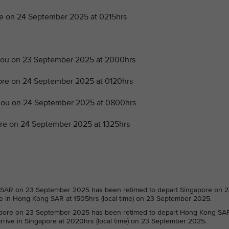
 on 24 September 2025 at 0215hrs
ou on 23 September 2025 at 2000hrs
e on 24 September 2025 at 0120hrs
ou on 24 September 2025 at 0800hrs
e on 24 September 2025 at 1325hrs
SAR on 23 September 2025 has been retimed to depart Singapore on 
ive in Hong Kong SAR at 1505hrs (local time) on 23 September 2025.
pore on 23 September 2025 has been retimed to depart Hong Kong SA
rrive in Singapore at 2020hrs (local time) on 23 September 2025.