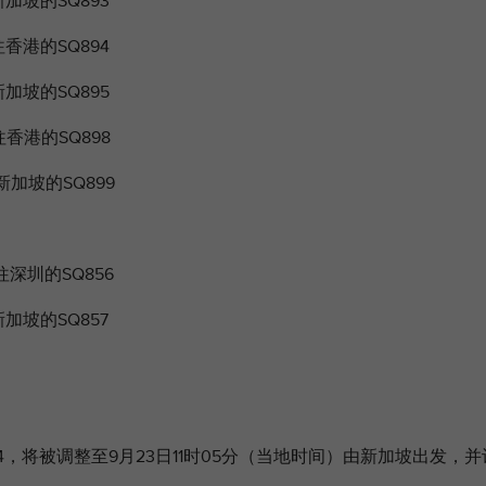
加坡的SQ893
香港的SQ894
加坡的SQ895
往香港的SQ898
新加坡的SQ899
往深圳的SQ856
加坡的SQ857
94，将被调整至9月23日11时05分（当地时间）由新加坡出发，并