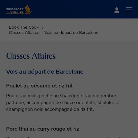
Singapore Airlines Home
Togg
Book The Cook
Classes Affaires – Vols au départ de Barcelone
Classes Affaires
Vols au départ de Barcelone
Poulet au sésame et riz frit
Poulet au maïs poché au shaoxing et au gingembre
parfumé, accompagné de sauce orientale, shiitake et
champignon noir, accompagné de riz frit.
Porc thaï au curry rouge et riz