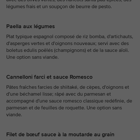
légumes frais et un soupçon de beurre de pesto.
Paella aux légumes
Plat typique espagnol composé de riz bomba, d'artichauts,
d'asperges vertes et d'oignons nouveaux; servi avec des
boletus edulis poêlés (champignons) et de la sauce aïoli.
Une option sans viande.
Cannelloni farci et sauce Romesco
Pâtes fraîches farcies de shiitaké, de cèpes, d'oignons et
d'une béchamel lisse; râpé avec du parmesan et
accompagné d'une sauce romesco classique redéfinie, de
parmesan et de feuilles de roquette. Une option sans
viande.
Filet de bœuf sauce à la moutarde au grain