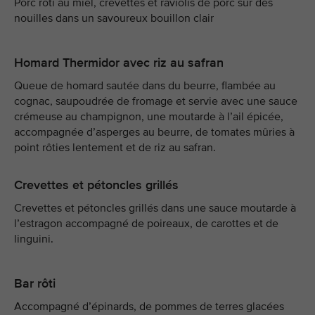
Porc rôti au miel, crevettes et raviolis de porc sur des
nouilles dans un savoureux bouillon clair
Homard Thermidor avec riz au safran
Queue de homard sautée dans du beurre, flambée au
cognac, saupoudrée de fromage et servie avec une sauce
crémeuse au champignon, une moutarde à l’ail épicée,
accompagnée d’asperges au beurre, de tomates mûries à
point rôties lentement et de riz au safran.
Crevettes et pétoncles grillés
Crevettes et pétoncles grillés dans une sauce moutarde à
l’estragon accompagné de poireaux, de carottes et de
linguini.
Bar rôti
Accompagné d’épinards, de pommes de terres glacées