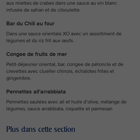
aux miettes de crabes dans une sauce au vin blanc
infusée de safran et de ciboulette
Bar du Chili au four
Dans une sauce orientale XO avec un assortiment de
légumes et du riz frit aux œufs.
Congee de fruits de mer
Petit-déjeuner oriental, bar, congee de pétoncle et de
crevettes avec clueller chinois, échalotes frites et
gingembre.
Pennettes all’arrabbiata
Pennettes sautées avec ail et huile d’olive, mélange de
légumes, sauce arrabbiata, roquette et parmesan
Plus dans cette section