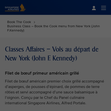
Singapore Airlines Home
Togg
Book The Cook
Business Class – Book the Cook menu from New York (John
F.Kennedy)
Classes Affaires – Vols au départ de
New York (John F. Kennedy)
Filet de bœuf primeur américain grillé
Filet de bœuf américain premier choix grillé accompagné
d’asperges, de pousses d’épinard, de pommes de terre
rôties et servi accompagné d’une sauce balsamique à
l’oignon. Conçu par le Chef du Panel culinaire
international Singapore Airlines, Alfred Portale.