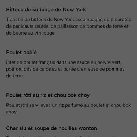
Bifteck de surlonge de New York
Tranche de bifteck de New York accompagné de pleurotes
de panicauts sautés, de paillasson de pommes de terre et
de beurre au vin rouge
Poulet poêlé
Filet de poulet français dans une sauce au poivre vert,
potiron, dés de carottes et purée crémeuse de pommes
de terre.
Poulet rôti au riz et chou bok choy
Poulet rôti servi avec un riz parfumé au poulet et chou bok
choy
Char siu et soupe de nouilles wonton