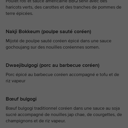
Poulet rôti et sauce américaine BBQ servi avec des
haricots verts, des carottes et des tranches de pommes de
terre épicées.
Nakji Bokkeum (poulpe sauté coréen)
Mijoté de poulpe sauté coréen épicé dans une sauce
gochoujang sur des nouilles coréennes somen.
Dwaejibulgogi (porc au barbecue coréen)
Porc épicé au barbecue coréen accompagné e tofu et de
riz vapeur
Bœuf bulgogi
Bœuf bulgogi traditionnel coréen dans une sauce au soja
sucré accompagné de nouilles jap chae, de courgettes, de
champignons et de riz vapeur.