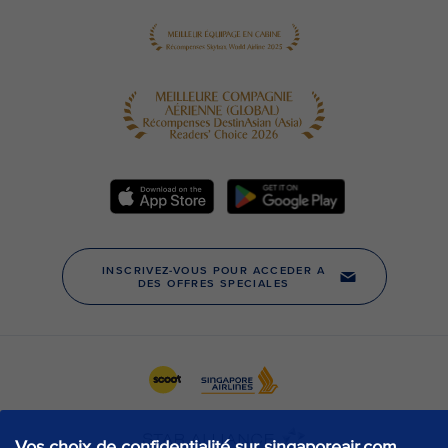
Vos choix de confidentialité sur singaporeair.com