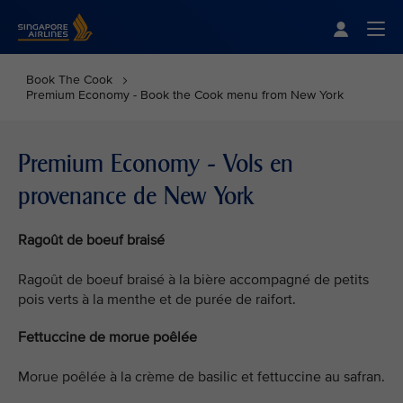
Singapore Airlines Home
Togg
Book The Cook
Premium Economy - Book the Cook menu from New York
Premium Economy - Vols en
provenance de New York
Ragoût de boeuf braisé
Ragoût de boeuf braisé à la bière accompagné de petits
pois verts à la menthe et de purée de raifort.
Fettuccine de morue poêlée
Morue poêlée à la crème de basilic et fettuccine au safran.