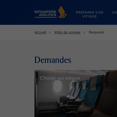
Singapore Airlines Home
PRÉPARER SON
VO
VOYAGE
Accueil
Infos de voyage
Requests
Demandes
Choisir les sièges