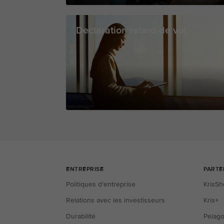
Declaration retard de vol