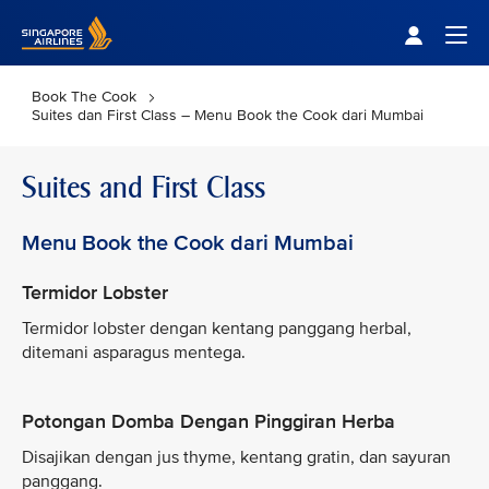
Singapore Airlines Home
Togg
Book The Cook
Suites dan First Class – Menu Book the Cook dari Mumbai
Suites and First Class
Menu Book the Cook dari Mumbai
Termidor Lobster
Termidor lobster dengan kentang panggang herbal,
ditemani asparagus mentega.
Potongan Domba Dengan Pinggiran Herba
Disajikan dengan jus thyme, kentang gratin, dan sayuran
panggang.