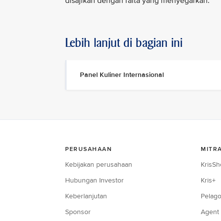
disajikan dengan raita yang menyegarkan.
Lebih lanjut di bagian ini
Panel Kuliner Internasional