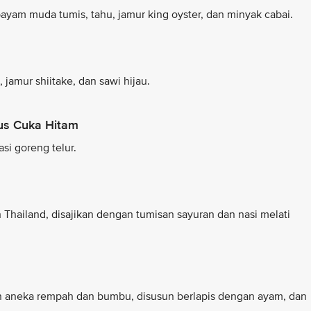
ayam muda tumis, tahu, jamur king oyster, dan minyak cabai.
jamur shiitake, dan sawi hijau.
us Cuka Hitam
si goreng telur.
Thailand, disajikan dengan tumisan sayuran dan nasi melati
n aneka rempah dan bumbu, disusun berlapis dengan ayam, dan