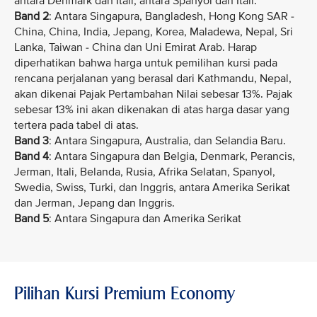
antara Denmark dan Itali, antara Spanyol dan Itali.
Band 2
: Antara Singapura, Bangladesh, Hong Kong SAR -
China, China, India, Jepang, Korea, Maladewa, Nepal, Sri
Lanka, Taiwan - China dan Uni Emirat Arab. Harap
diperhatikan bahwa harga untuk pemilihan kursi pada
rencana perjalanan yang berasal dari Kathmandu, Nepal,
akan dikenai Pajak Pertambahan Nilai sebesar 13%. Pajak
sebesar 13% ini akan dikenakan di atas harga dasar yang
tertera pada tabel di atas.
Band 3
: Antara Singapura, Australia, dan Selandia Baru.
Band 4
: Antara Singapura dan Belgia, Denmark, Perancis,
Jerman, Itali, Belanda, Rusia, Afrika Selatan, Spanyol,
Swedia, Swiss, Turki, dan Inggris, antara Amerika Serikat
dan Jerman, Jepang dan Inggris.
Band 5
: Antara Singapura dan Amerika Serikat
Pilihan Kursi Premium Economy