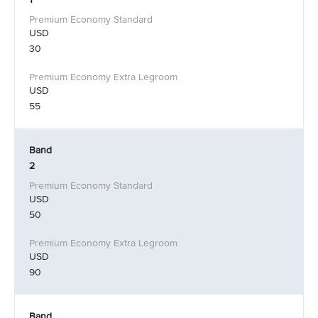
USD
30
USD
55
Band
2
USD
50
USD
90
Band