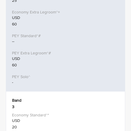
25
USD
60
--
USD
60
-
Band
3
USD
20