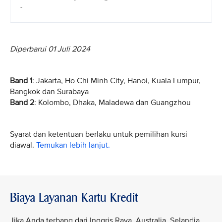
-
Diperbarui 01 Juli 2024
Band 1
: Jakarta, Ho Chi Minh City, Hanoi, Kuala Lumpur,
Bangkok dan Surabaya
Band 2
: Kolombo, Dhaka, Maladewa dan Guangzhou
Syarat dan ketentuan berlaku untuk pemilihan kursi
diawal.
Temukan lebih lanjut.
Biaya Layanan Kartu Kredit
Jika Anda terbang dari Inggris Raya, Australia, Selandia