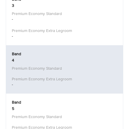
3
-
-
Band
4
-
Band
5