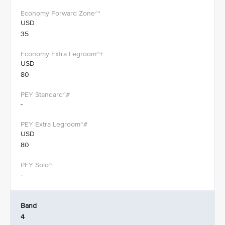
USD
35
USD
80
-
USD
80
-
Band
4