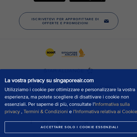
La vostra privacy su singaporeair.com
Utilizziamo i cookie per ottimizzare e personalizzare la vostra
esperienza, ma potete scegliere di disattivare i cookie non
essenziali. Per saperne di più, consultate l'
Informativa sulla
privacy
,
Termini & Condizioni
e
l'Informativa relativa ai Cooki
ACCETTARE SOLO I COOKIE ESSENZIALI