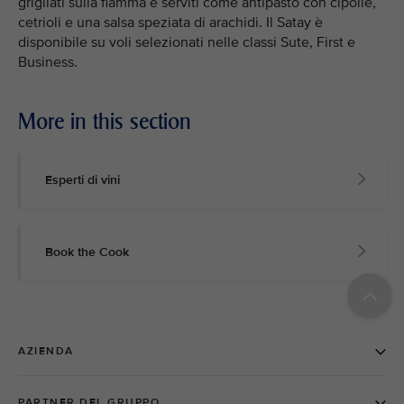
grigliati sulla fiamma e serviti come antipasto con cipolle,
cetrioli e una salsa speziata di arachidi. Il Satay è
disponibile su voli selezionati nelle classi Sute, First e
Business.
More in this section
Esperti di vini
Book the Cook