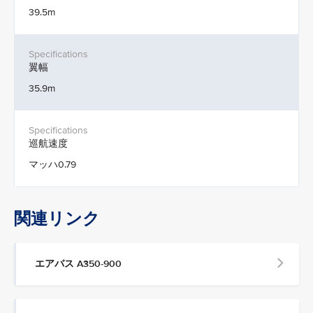
39.5m
翼幅
35.9m
巡航速度
マッハ0.79
関連リンク
エアバス A350-900