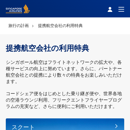
Singapore Airlines Home
Togg
旅行の計画
提携航空会社の利用特典
提携航空会社の利用特典
シンガポール航空はフライトネットワークの拡大や、各
種サービスの向上に努めています。さらに、パートナー
航空会社との提携により数々の特典をお楽しみいただけ
ます。
コードシェア便をはじめとした乗り継ぎ便や、世界各地
の空港ラウンジ利用、フリークエントフライヤープログ
ラムの充実など、さらに便利にご利用いただけます。
スクート