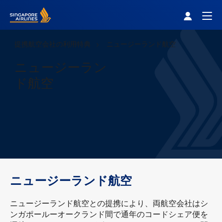
Singapore Airlines Home
Togg
提携航空会社の利用特典
ニュージーランド航空
ニュージーラン
ド航空
ニュージーランド航空
ニュージーランド航空との提携により、両航空会社はシ
ンガポールーオークランド間で通年のコードシェア便を