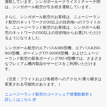
運航しています。シンガポールークライストチャーチ間
は、シンガポール航空が引き続き運航しています。
さらに、シンガポール航空のお客様は、ニュージーラン
ド航空のネットワークの30以上の目的地へのフライトか
ら、ニュージーランド航空のお客様は、シンガポール航
空のネットワークの50以上の目的地からお選びいただけ
るようになりました。
シンガポール航空のエアバスA380型機、エアバスA350-
900型機、ボーイング777-300ER型機、およびニュージ
ーランド航空の新装ボーイング787-9型機では、さまざま
なプレミアム機内製品やサービスをご利用いただけま
す。
（注意：フライトおよび各都市へのアクセス/乗り継ぎは
変更される可能性があります。）
ニュージーランド航空のコードシェア便運航都市
詳しくはこちら