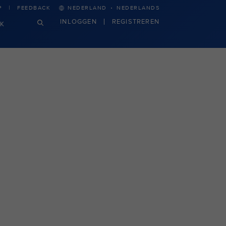
·
P
FEEDBACK
NEDERLAND
NEDERLANDS
INLOGGEN
REGISTREREN
JK