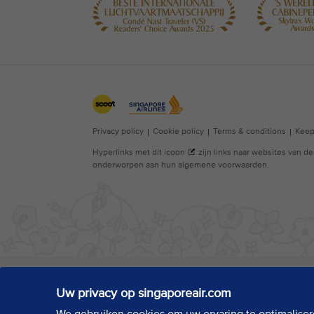
Uw privacy op singaporeair.com