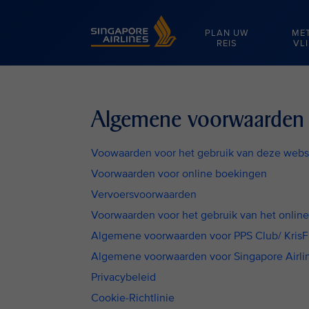
Singapore Airlines Home
PLAN UW
ME
REIS
VL
Algemene voorwaarden v
Voowaarden voor het gebruik van deze webs
Voorwaarden voor online boekingen
Vervoersvoorwaarden
Voorwaarden voor het gebruik van het online
Algemene voorwaarden voor PPS Club/ KrisF
Algemene voorwaarden voor Singapore Airli
Privacybeleid
Cookie-Richtlinie