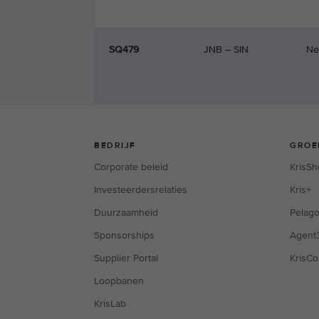
SQ479
JNB – SIN
Ne