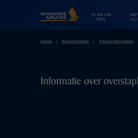
Singapore Airlines Home
PLAN UW
ME
REIS
VL
Home
Reisinformatie
Transit Information
Informatie over overstap