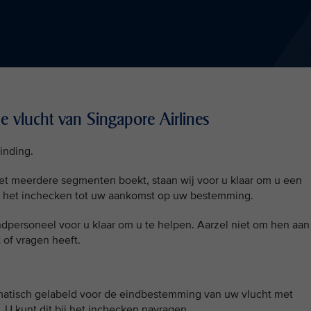
 vlucht van Singapore Airlines
inding.
et meerdere segmenten boekt, staan wij voor u klaar om u een
an het inchecken tot uw aankomst op uw bestemming. ​
ondpersoneel voor u klaar om u te helpen. Aarzel niet om hen aan
t of vragen heeft.
matisch gelabeld voor de eindbestemming van uw vlucht met
 U kunt dit bij het inchecken navragen.