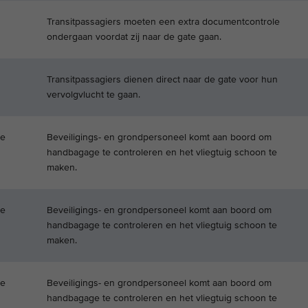
Transitpassagiers moeten een extra documentcontrole
ondergaan voordat zij naar de gate gaan.
Transitpassagiers dienen direct naar de gate voor hun
vervolgvlucht te gaan.
e
Beveiligings- en grondpersoneel komt aan boord om
handbagage te controleren en het vliegtuig schoon te
maken.
e
Beveiligings- en grondpersoneel komt aan boord om
handbagage te controleren en het vliegtuig schoon te
maken.
e
Beveiligings- en grondpersoneel komt aan boord om
handbagage te controleren en het vliegtuig schoon te