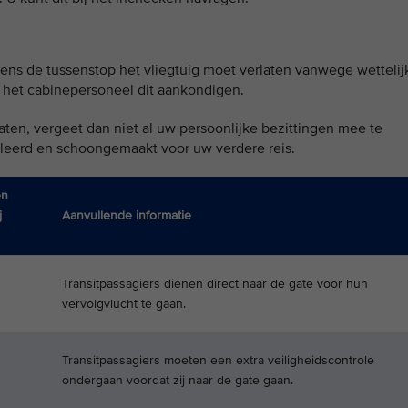
dens de tussenstop het vliegtuig moet verlaten vanwege wettelij
al het cabinepersoneel dit aankondigen. ​
aten, vergeet dan niet al uw persoonlijke bezittingen mee te
oleerd en schoongemaakt voor uw verdere reis.
en
j
Aanvullende informatie
Transitpassagiers dienen direct naar de gate voor hun
vervolgvlucht te gaan.
Transitpassagiers moeten een extra veiligheidscontrole
ondergaan voordat zij naar de gate gaan.