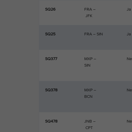
SQ26
FRA –
Ja
JFK
SQ25
FRA – SIN
Ja
SQ377
MXP –
Ne
SIN​
SQ378
MXP –
Ne
BCN
SQ478
JNB –
Ne
CPT