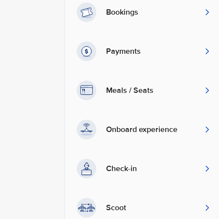
Bookings
Payments
Meals / Seats
Onboard experience
Check-in
Scoot