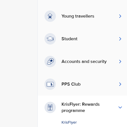
Young travellers
Student
Accounts and security
PPS Club
KrisFlyer: Rewards
programme
KrisFlyer