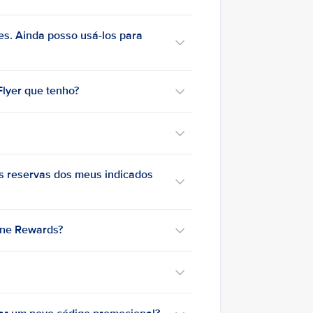
es. Ainda posso usá-los para
lyer que tenho?
s reservas dos meus indicados
tone Rewards?