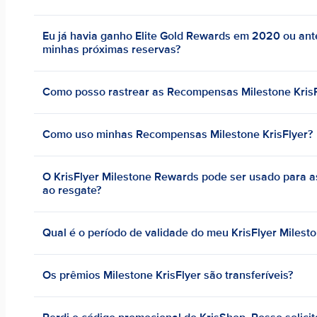
Eu já havia ganho Elite Gold Rewards em 2020 ou ant
minhas próximas reservas?
Como posso rastrear as Recompensas Milestone KrisF
Como uso minhas Recompensas Milestone KrisFlyer?
O KrisFlyer Milestone Rewards pode ser usado para a
ao resgate?
Qual é o período de validade do meu KrisFlyer Miles
Os prêmios Milestone KrisFlyer são transferíveis?