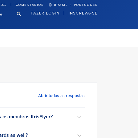
·
UDA
COMENTÁRIOS
BRASIL
PORTUGUÊS
FAZER LOGIN
INSCREVA-SE
VA
Abrir todas as respostas
s os membros KrisFlyer?
rds as well?