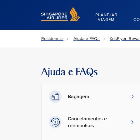
Singapore Airlines Home
PLANEJAR
VIAGEM
CO
Residencial
Ajuda e FAQs
KrisFlyer: Rew
Ajuda e FAQs
Bagagem
Cancelamentos e
reembolsos