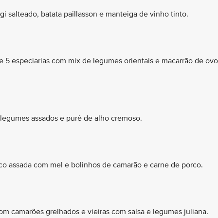
i salteado, batata paillasson e manteiga de vinho tinto.
e 5 especiarias com mix de legumes orientais e macarrão de ovo
 legumes assados e purê de alho cremoso.
co assada com mel e bolinhos de camarão e carne de porco.
com camarões grelhados e vieiras com salsa e legumes juliana.