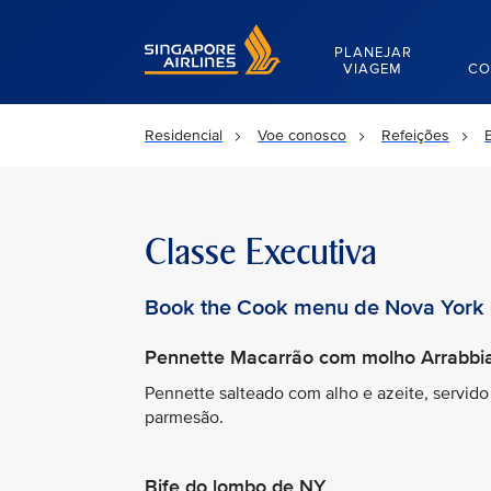
Singapore Airlines Home
PLANEJAR
VIAGEM
CO
Residencial
Voe conosco
Refeições
Classe Executiva
Book the Cook menu de Nova York
Pennette Macarrão com molho Arrabbi
Pennette salteado com alho e azeite, servid
parmesão.
Bife do lombo de NY