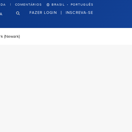
·
UDA
COMENTÁRIOS
BRASIL
PORTUGUÊS
FAZER LOGIN
INSCREVA-SE
VA
k (Newark)