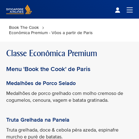
Singapore Airlines Home
Togg
Book The Cook
Econômica Premium - Vôos a partir de Paris
Classe Econômica Premium
Menu 'Book the Cook' de Paris
Medalhões de Porco Selado
Medalhões de porco grelhado com molho cremoso de
cogumelos, cenoura, vagem e batata gratinada.
Truta Grelhada na Panela
Truta grelhada, doce & cebola pêra azeda, espinafre
murcho e purê de batatas.