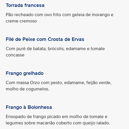
Torrada francesa
Pão recheado com ovo frito com geleia de morango e
creme cremoso
Filé de Peixe com Crosta de Ervas
Com purê de batata, brócolis, edamame e tomate
concasse
Frango grelhado
Com massa Orzo com pesto, edamame, feijão verde,
molho de cogumelos.
Frango à Bolonhesa
Ensopado de frango picado em molho de tomate e
legumes sobre macarrão coberto com queijo ralado.