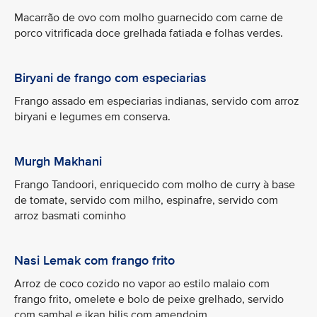
Macarrão de ovo com molho guarnecido com carne de
porco vitrificada doce grelhada fatiada e folhas verdes.
Biryani de frango com especiarias
Frango assado em especiarias indianas, servido com arroz
biryani e legumes em conserva.
Murgh Makhani
Frango Tandoori, enriquecido com molho de curry à base
de tomate, servido com milho, espinafre, servido com
arroz basmati cominho
Nasi Lemak com frango frito
Arroz de coco cozido no vapor ao estilo malaio com
frango frito, omelete e bolo de peixe grelhado, servido
com sambal e ikan bilis com amendoim.