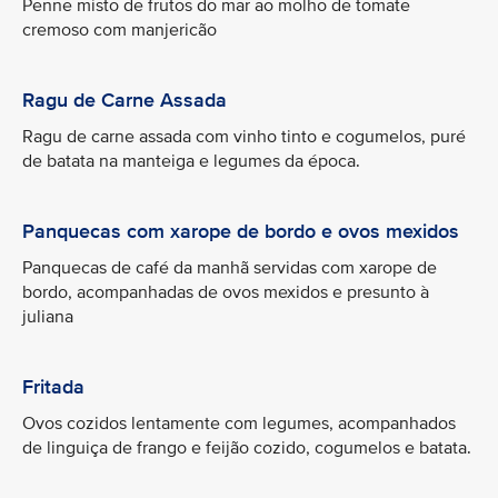
Penne misto de frutos do mar ao molho de tomate
cremoso com manjericão
Ragu de Carne Assada
Ragu de carne assada com vinho tinto e cogumelos, puré
de batata na manteiga e legumes da época.
Panquecas com xarope de bordo e ovos mexidos
Panquecas de café da manhã servidas com xarope de
bordo, acompanhadas de ovos mexidos e presunto à
juliana
Fritada
Ovos cozidos lentamente com legumes, acompanhados
de linguiça de frango e feijão cozido, cogumelos e batata.