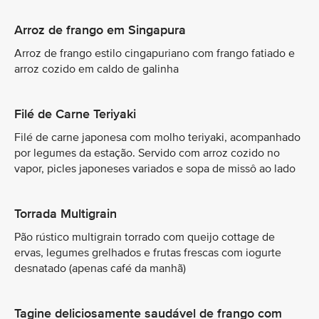
Arroz de frango em Singapura
Arroz de frango estilo cingapuriano com frango fatiado e
arroz cozido em caldo de galinha
Filé de Carne Teriyaki
Filé de carne japonesa com molho teriyaki, acompanhado
por legumes da estação. Servido com arroz cozido no
vapor, picles japoneses variados e sopa de missô ao lado
Torrada Multigrain
Pão rústico multigrain torrado com queijo cottage de
ervas, legumes grelhados e frutas frescas com iogurte
desnatado (apenas café da manhã)
Tagine deliciosamente saudável de frango com