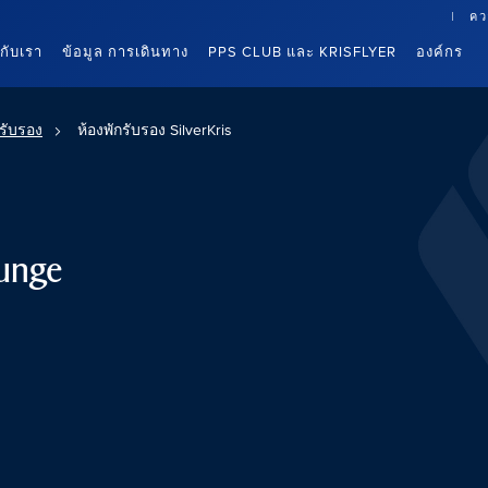
คว
นกับเรา
ข้อมูล การเดินทาง
PPS CLUB และ KRISFLYER
องค์กร
กรับรอง
ห้องพักรับรอง SilverKris
ounge