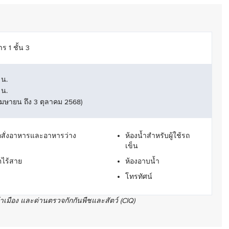
ร 1 ชั้น 3
 น.
 น.
 5 เมษายน ถึง 3 ตุลาคม 2568)
กสั่งอาหารและอาหารว่าง
ห้องน้ำสำหรับผู้ใช้รถ
เข็น
ตไร้สาย
ห้องอาบน้ำ
โทรทัศน์
เมือง และด่านตรวจกักกันพืชและสัตว์ (CIQ)