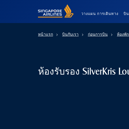
Singapore Airlines Home
วางแผน การเดินทาง
บิ
หน้าแรก
บินกับเรา
ก่อนการบิน
ห้องพั
ห้องรับรอง SilverKris L