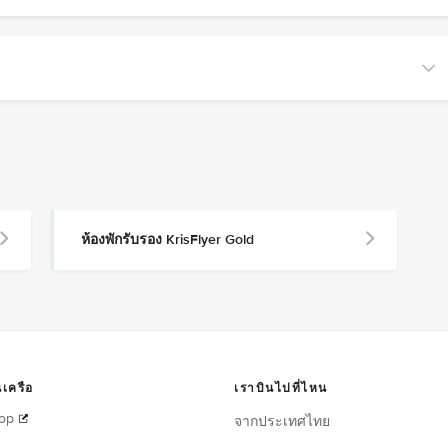
ห้องพักรับรอง KrisFlyer Gold