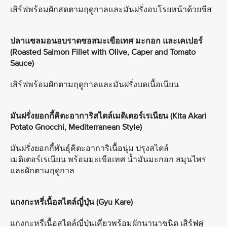
เสิร์ฟพร้อมผักสดตามฤดูกาลและมันฝรั่งอบโรยหน้าด้วยชีส
ปลาแซลมอนอบราดซอสมะเขือเทศ มะกอก และเคเปอร์
(Roasted Salmon Fillet with Olive, Caper and Tomato
Sauce)
เสิร์ฟพร้อมผักตามฤดูกาลและมันฝรั่งบดเนื้อเนียน
มันฝรั่งยอกกี้คิตะอาการิสไตล์เมดิเตอร์เรเนียน (Kita Akari
Potato Gnocchi, Mediterranean Style)
มันฝรั่งยอกกี้พันธุ์คิตะอาการิเนื้อนุ่ม ปรุงสไตล์
เมดิเตอร์เรเนียน พร้อมมะเขือเทศ น้ำมันมะกอก สมุนไพร
และผักตามฤดูกาล
แกงกะหรี่เนื้อสไตล์ญี่ปุ่น (Gyu Kare)
แกงกะหรี่เนื้อสไตล์ญี่ปุ่นเคี่ยวพร้อมผักนานาชนิด เสิร์ฟคู่