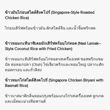
ข้าวมันไก่อบสไตล์สิงคโปร์ (Singapore-Style Roasted
Chicken Rice)
ไก่อบเสิร์ฟพร้อมข้าวมัน ผักสไตล์จีน และน้ำจิ้มพริกสด
ข้าวหอมกะทินาซิเลอมักเสิร์ฟพร้อมไก่ทอด (Nasi Lemak–
Style Coconut Rice with Fried Chicken)
ข้าวหอมกะทิเสิร์ฟพร้อมไก่ทอดรสเครื่องเทศ ซอสพริกแซม
บัล ห่อหมกปลา (Otah) ไข่เจียวพริกและหอมใหญ่ ปลากะตัก
ทอดกรอบ และถั่วลิสง
ข้าวหมกไก่สไตล์สิงคโปร์ (Singapore Chicken Biryani with
Basmati Rice)
ข้าวบาสมาติกลิ่นหอมปรุงพร้อมแกงไก่รสเครื่องเทศ ลูกเกด
และเม็ดมะม่วงหิมพานต์