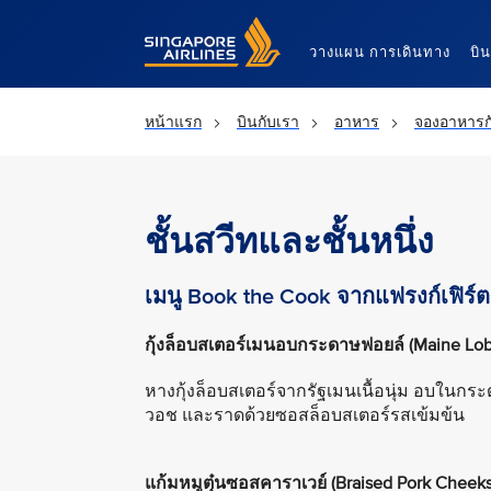
Singapore Airlines Home
วางแผน การเดินทาง
บิ
หน้าแรก
บินกับเรา
อาหาร
จองอาหารก
ชั้นสวีทและชั้นหนึ่ง
เมนู Book the Cook จากแฟรงก์เฟิร์ต
กุ้งล็อบสเตอร์เมนอบกระดาษฟอยล์ (Maine Lobs
หางกุ้งล็อบสเตอร์จากรัฐเมนเนื้อนุ่ม อบในกระ
วอช และราดด้วยซอสล็อบสเตอร์รสเข้มข้น
แก้มหมูตุ๋นซอสคาราเวย์ (Braised Pork Cheeks