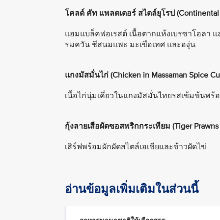
โคลด์ คัท แพลตเตอร์ สไตล์ยุโรป (Continental 
แฮมแบล็คฟอเรสต์ เนื้อตากแห้งเบรซาโอลา และไ
รมควัน ชีสนมแพะ มะเขือเทศ และองุ่น
แกงมัสมั่นไก่ (Chicken in Massaman Spice Cu
เนื้อไก่นุ่มเคี่ยวในแกงมัสมั่นไทยรสเข้มข้นพร้อ
กุ้งลายเสือผัดซอสพริกกระเทียม (Tiger Prawns i
เสิร์ฟพร้อมผักผัดสไตล์เอเชียและข้าวผัดไข่
อ่านข้อมูลเพิ่มเติมในส่วนนี้