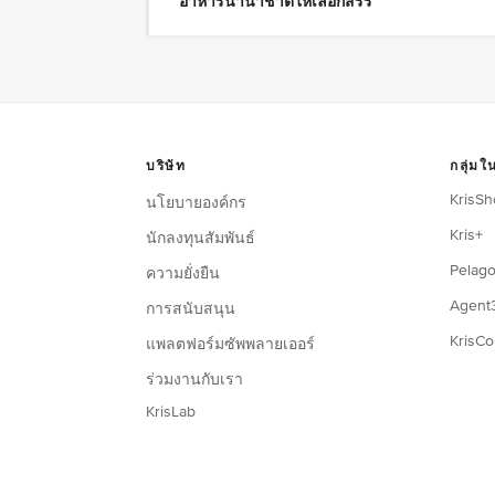
อาหารนานาชาติให้เลือกสรร