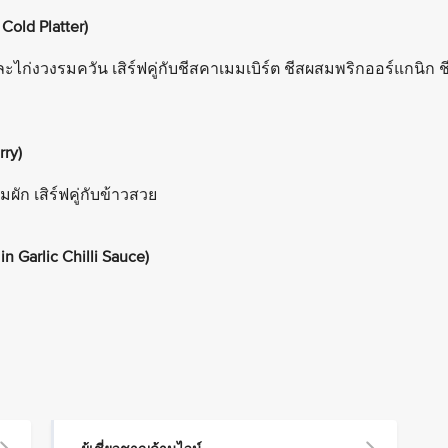
Cold Platter)
ก่งวงรมควัน เสิร์ฟคู่กับชีสคาเมมเบิร์ต ชีสผสมพริกออร์แกนิก ช
rry)
มผัก เสิร์ฟคู่กับข้าวสวย
n Garlic Chilli Sauce)