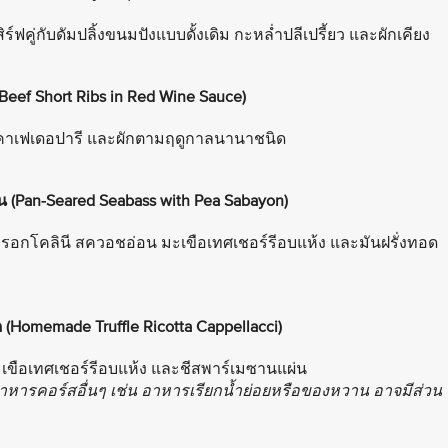
ิร์ฟคู่กับดัมปลิ้งขนมปังแบบดั้งเดิม กะหล่ำปลีเปรี้ยว และผักเคียง
 Beef Short Ribs in Red Wine Sauce)
เนยคาเฟเดอปารี และผักตามฤดูกาลนานาชนิด
Pan-Seared Seabass with Pea Sabayon)
่ บรอกโคลินี สควอชอ่อน มะเขือเทศเชอร์รีอบแห้ง และมันฝรั่งทอด
 (Homemade Truffle Ricotta Cappellacci)
ะเขือเทศเชอร์รีอบแห้ง และชีสพาร์เมซานแผ่น
 อาหารคอร์สอื่นๆ เช่น อาหารเรียกน้ำย่อยหรือของหวาน อาจมีส่วน