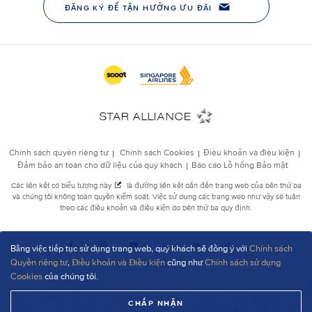
Bằng việc tiếp tục sử dụng trang web, quý khách sẽ đồng ý với
Chính sách
Quyền riêng tư
,
Điều khoản và Điều kiện
cũng như
Chính sách sử dụng
Cookies
của chúng tôi.
CHẤP NHẬN