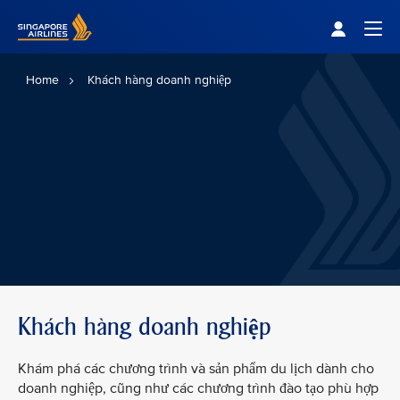
Singapore Airlines Home
Togg
Home
Khách hàng doanh nghiệp
Khách hàng doanh nghiệp
Khám phá các chương trình và sản phẩm du lịch dành cho
doanh nghiệp, cũng như các chương trình đào tạo phù hợp