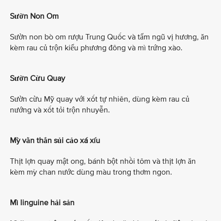
Sườn Non Om
Sườn non bò om rượu Trung Quốc và tẩm ngũ vị hương, ăn
kèm rau củ trộn kiểu phương đông và mì trứng xào.
Sườn Cừu Quay
Sườn cừu Mỹ quay với xốt tự nhiên, dùng kèm rau củ
nướng và xốt tỏi trộn nhuyễn.
Mỳ vằn thắn sủi cảo xá xíu
Thịt lợn quay mật ong, bánh bột nhồi tôm và thịt lợn ăn
kèm mỳ chan nước dùng màu trong thơm ngon.
Mì linguine hải sản