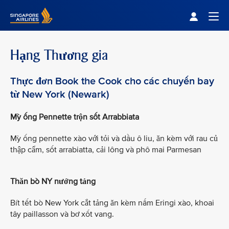
Singapore Airlines Home
Togg
Hạng Thương gia
Thực đơn Book the Cook cho các chuyến bay
từ New York (Newark)
Mỳ ống Pennette trộn sốt Arrabbiata
Mỳ ống pennette xào với tỏi và dầu ô liu, ăn kèm với rau củ
thập cẩm, sốt arrabiatta, cải lông và phô mai Parmesan
Thăn bò NY nướng tảng
Bít tết bò New York cắt tảng ăn kèm nấm Eringi xào, khoai
tây paillasson và bơ xốt vang.