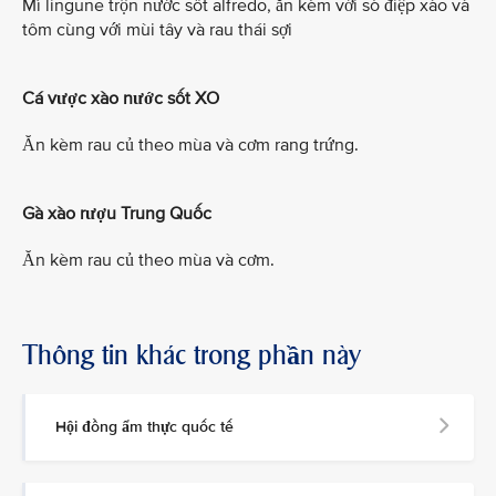
Mì lingune trộn nước sốt alfredo, ăn kèm với sò điệp xào và
tôm cùng với mùi tây và rau thái sợi
Cá vược xào nước sốt XO
Ăn kèm rau củ theo mùa và cơm rang trứng.
Gà xào rượu Trung Quốc
Ăn kèm rau củ theo mùa và cơm.
Thông tin khác trong phần này
Hội đồng ẩm thực quốc tế