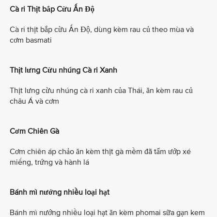
Cà ri Thịt bắp Cừu Ấn Độ
Cà ri thịt bắp cừu Ấn Độ, dùng kèm rau củ theo mùa và
cơm basmati
Thịt lưng Cừu nhúng Cà ri Xanh
Thịt lưng cừu nhúng cà ri xanh của Thái, ăn kèm rau củ
châu Á và cơm
Cơm Chiên Gà
Cơm chiên áp chảo ăn kèm thịt gà mềm đã tẩm ướp xé
miếng, trứng và hành lá
Bánh mì nướng nhiều loại hạt
Bánh mì nướng nhiều loại hạt ăn kèm phomai sữa gạn kem