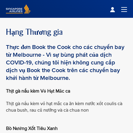
Singapore Airlines Home
Togg
Hạng Thương gia
Thực đơn Book the Cook cho các chuyến bay
từ Melbourne - Vì sự bùng phát của dịch
COVID-19, chúng tôi hiện không cung cấp
dịch vụ Book the Cook trên các chuyến bay
khởi hành từ Melbourne.
Thịt gà nấu kèm Vỏ Hạt Mắc ca
Thịt gà nấu kèm vỏ hạt mắc ca ăn kèm nước xốt coulis cà
chua bush, rau củ nướng và cà chua non
Bò Nướng Xốt Tiêu Xanh