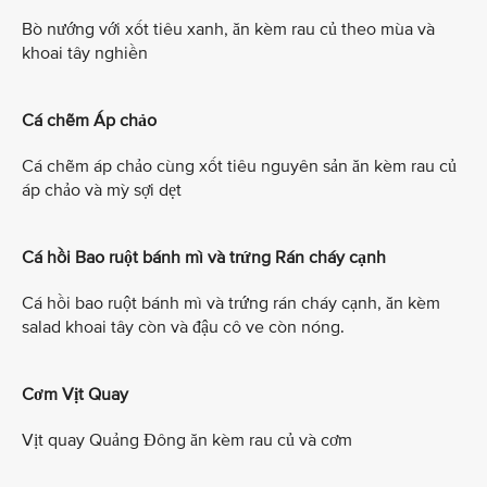
Bò nướng với xốt tiêu xanh, ăn kèm rau củ theo mùa và
khoai tây nghiền
Cá chẽm Áp chảo
Cá chẽm áp chảo cùng xốt tiêu nguyên sản ăn kèm rau củ
áp chảo và mỳ sợi dẹt
Cá hồi Bao ruột bánh mì và trứng Rán cháy cạnh
Cá hồi bao ruột bánh mì và trứng rán cháy cạnh, ăn kèm
salad khoai tây còn và đậu cô ve còn nóng.
Cơm Vịt Quay
Vịt quay Quảng Đông ăn kèm rau củ và cơm