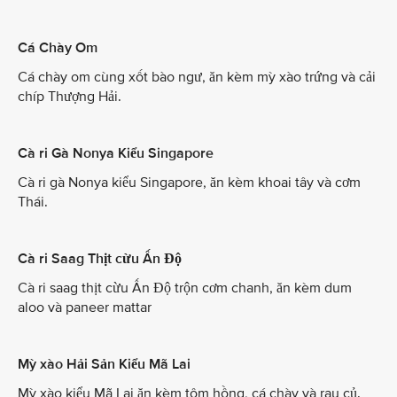
Cá Chày Om
Cá chày om cùng xốt bào ngư, ăn kèm mỳ xào trứng và cải
chíp Thượng Hải.
Cà ri Gà Nonya Kiểu Singapore
Cà ri gà Nonya kiểu Singapore, ăn kèm khoai tây và cơm
Thái.
Cà ri Saag Thịt cừu Ấn Độ
Cà ri saag thịt cừu Ấn Độ trộn cơm chanh, ăn kèm dum
aloo và paneer mattar
Mỳ xào Hải Sản Kiểu Mã Lai
Mỳ xào kiểu Mã Lai ăn kèm tôm hồng, cá chày và rau củ.