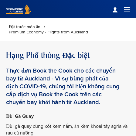
Singapore Airlines Home
Togg
Đặt trước món ăn
Premium Economy - Flights from Auckland
Hạng Phổ thông Đặc biệt
Thực đơn Book the Cook cho các chuyến
bay từ Auckland - Vì sự bùng phát của
dịch COVID-19, chúng tôi hiện không cung
cấp dịch vụ Book the Cook trên các
chuyến bay khởi hành từ Auckland.
Đùi Gà Quay
Đùi gà quay cùng xốt kem nấm, ăn kèm khoai tây agria và
rau củ nướng.