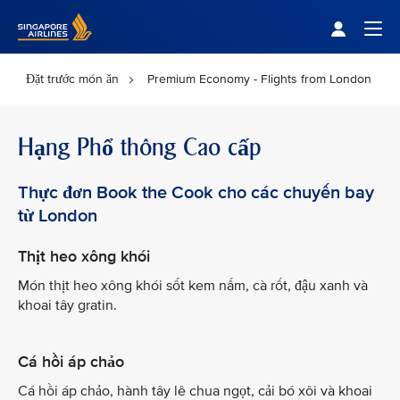
Singapore Airlines Home
Togg
Đặt trước món ăn
Premium Economy - Flights from London
Hạng Phổ thông Cao cấp
Thực đơn Book the Cook cho các chuyến bay
từ London
Thịt heo xông khói
Món thịt heo xông khói sốt kem nấm, cà rốt, đậu xanh và
khoai tây gratin.
Cá hồi áp chảo
Cá hồi áp chảo, hành tây lê chua ngọt, cải bó xôi và khoai