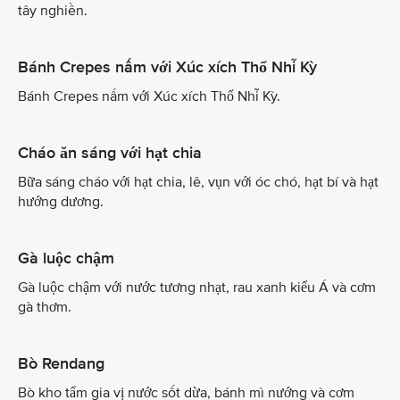
tây nghiền.
Bánh Crepes nấm với Xúc xích Thổ Nhĩ Kỳ
Bánh Crepes nấm với Xúc xích Thổ Nhĩ Kỳ.
Cháo ăn sáng với hạt chia
Bữa sáng cháo với hạt chia, lê, vụn với óc chó, hạt bí và hạt
hướng dương.
Gà luộc chậm
Gà luộc chậm với nước tương nhạt, rau xanh kiểu Á và cơm
gà thơm.
Bò Rendang
Bò kho tẩm gia vị nước sốt dừa, bánh mì nướng và cơm