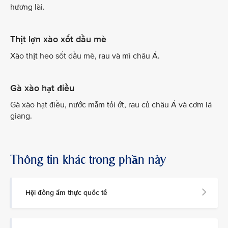
hương lài.
Thịt lợn xào xốt dầu mè
Xào thịt heo sốt dầu mè, rau và mì châu Á.
Gà xào hạt điều
Gà xào hạt điều, nước mắm tỏi ớt, rau củ châu Á và cơm lá
giang.
Thông tin khác trong phần này
Hội đồng ẩm thực quốc tế