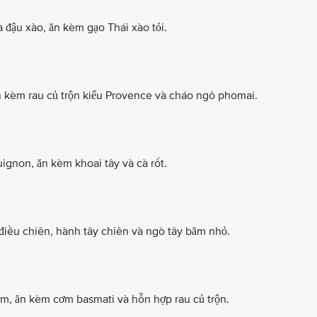
à đậu xào, ăn kèm gạo Thái xào tỏi.
n kèm rau củ trộn kiểu Provence và cháo ngô phomai.
ignon, ăn kèm khoai tây và cà rốt.
 điều chiên, hành tây chiên và ngò tây băm nhỏ.
cam, ăn kèm cơm basmati và hỗn hợp rau củ trộn.