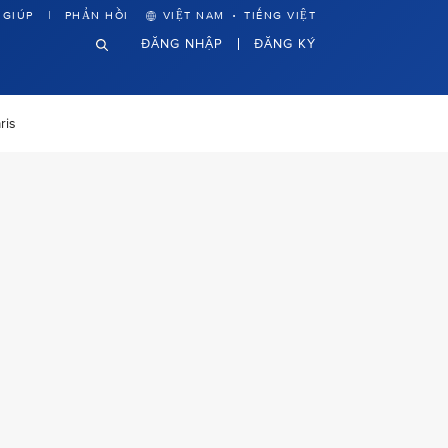
·
 GIÚP
PHẢN HỒI
VIỆT NAM
TIẾNG VIỆT
ĐĂNG NHẬP
ĐĂNG KÝ
ris