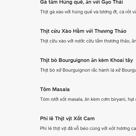
Gà tẩm Húng quế, ăn với Gạo Thái
Thịt gà xào với húng quế và tương ớt, cà rốt v
Thịt cừu Xào Hầm với Thương Thảo
Thịt cừu xào với nước cừu tẩm thương thảo, ă
Thịt bò Bourguignon ăn kèm Khoai tây
Thịt bò xứ Bourguignon rắc hành lá xứ Bourgu
Tôm Masala
Tôm rưới xốt masala, ăn kèm cơm biryani, hạt
Phi lê Thịt vịt Xốt Cam
Phi lê thịt vịt đã vỗ béo cùng với xốt hương 