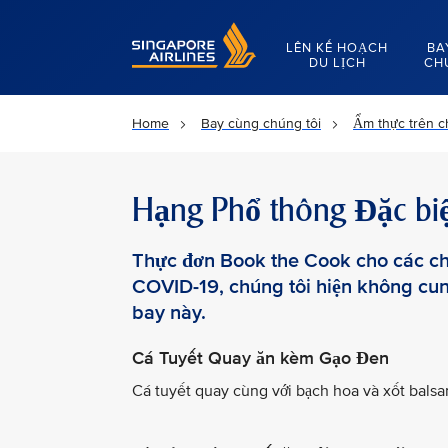
Singapore Airlines Home
LÊN KẾ HOẠCH
BA
DU LỊCH
CH
Home
Bay cùng chúng tôi
Ẩm thực trên 
Hạng Phổ thông Đặc biệ
Thực đơn Book the Cook cho các chu
COVID-19, chúng tôi hiện không cu
bay này.
Cá Tuyết Quay ăn kèm Gạo Đen
Cá tuyết quay cùng với bạch hoa và xốt balsam