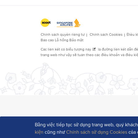
Bằng việc tiếp tục sử dụng trang web, quý khách
kiện
cũng như
Chính sách sử dụng Cookies
của 