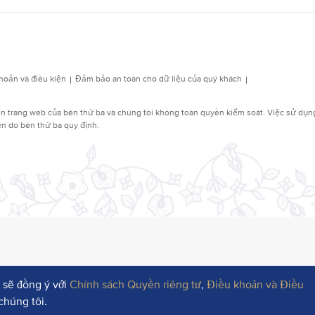
 sẽ đồng ý với
Chính sách Quyền riêng tư
,
Điều khoản và Điều
chúng tôi.