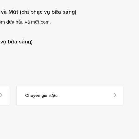
và Mứt (chỉ phục vụ bữa sáng)
kèm dưa hấu và mứt cam.
 vụ bữa sáng)
Chuyên gia rượu