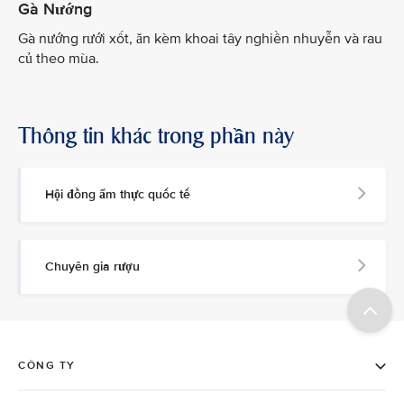
Gà Nướng
Gà nướng rưới xốt, ăn kèm khoai tây nghiền nhuyễn và rau
củ theo mùa.
Thông tin khác trong phần này
Hội đồng ẩm thực quốc tế
Chuyên gia rượu