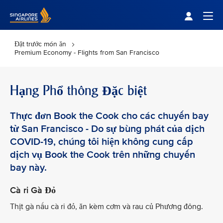
Singapore Airlines Home
Togg
Đặt trước món ăn
Premium Economy - Flights from San Francisco
Hạng Phổ thông Đặc biệt
Thực đơn Book the Cook cho các chuyến bay
từ San Francisco - Do sự bùng phát của dịch
COVID-19, chúng tôi hiện không cung cấp
dịch vụ Book the Cook trên những chuyến
bay này.
Cà ri Gà Đỏ
Thịt gà nấu cà ri đỏ, ăn kèm cơm và rau củ Phương đông.