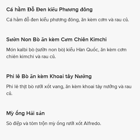
Cá hầm Đỗ Đen kiểu Phương đông
Cá hầm đỗ đen kiểu phương đông, ăn kèm cơm và rau củ.
Sườn Non Bò ăn kèm Cơm Chiên Kimchi
Món kalbi bò (sườn non bò) kiểu Hàn Quốc, ăn kèm cơm
chiên kimchi và rau củ.
Phi lê Bò ăn kèm Khoai tây Nướng
Phi lê thịt bò rưới xốt vang, ăn kèm khoai tây nướng và rau
củ.
Mỳ ống Hải sản
Sò điệp và tôm trộn mỳ ống rưới xốt Alfredo.