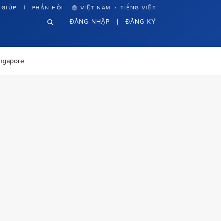
·
 GIÚP
PHẢN HỒI
VIỆT NAM
TIẾNG VIỆT
ĐĂNG NHẬP
ĐĂNG KÝ
ingapore