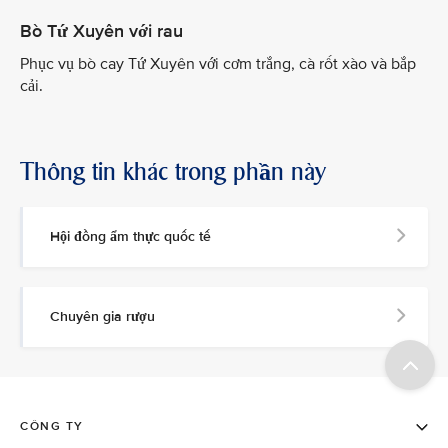
Bò Tứ Xuyên với rau
Phục vụ bò cay Tứ Xuyên với cơm trắng, cà rốt xào và bắp
cải.
Thông tin khác trong phần này
Hội đồng ẩm thực quốc tế
Chuyên gia rượu