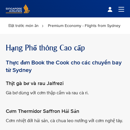
Singapore Airlines Home
Togg
Đặt trước món ăn
Premium Economy - Flights from Sydney
Hạng Phổ thông Cao cấp
Thực đơn Book the Cook cho các chuyến bay
từ Sydney
Thịt gà bơ và rau Jalfrezi
Gà bơ dùng với cơm thập cẩm và rau cà ri.
Cơm Thermidor Saffron Hải Sản
Cơm nhiệt đới hải sản, cà chua leo nướng với cơm nghệ tây.