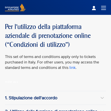
Singapore Airlines Home
Togg
Per l'utilizzo della piattaforma
aziendale di prenotazione online
(“Condizioni di utilizzo”)
This set of terms and conditions apply only to tickets
purchased in Italy. For other users, you may access the
standard terms and conditions at this
link
.
VIEW ALL
1. Stipulazione dell'accordo